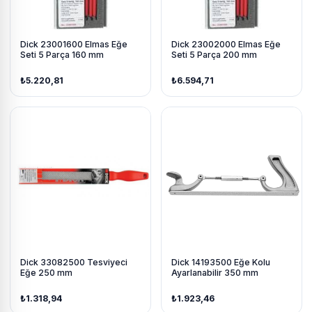
Dick 23001600 Elmas Eğe
Dick 23002000 Elmas Eğe
Seti 5 Parça 160 mm
Seti 5 Parça 200 mm
₺5.220,81
₺6.594,71
Dick 33082500 Tesviyeci
Dick 14193500 Eğe Kolu
Eğe 250 mm
Ayarlanabilir 350 mm
₺1.318,94
₺1.923,46