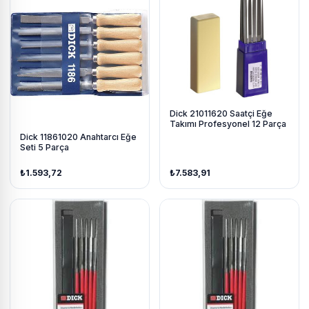
Dick 21011620 Saatçi Eğe
Takımı Profesyonel 12 Parça
Dick 11861020 Anahtarcı Eğe
Seti 5 Parça
₺1.593,72
₺7.583,91