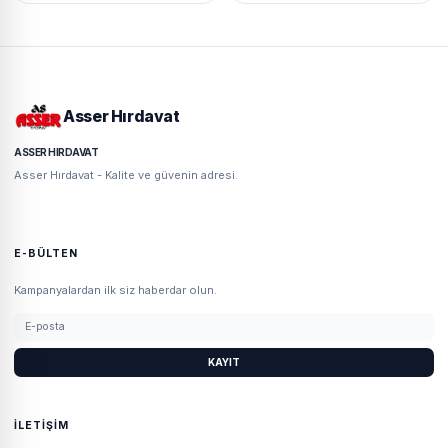
Asser Hırdavat
ASSER HIRDAVAT
Asser Hırdavat - Kalite ve güvenin adresi.
E-BÜLTEN
Kampanyalardan ilk siz haberdar olun.
KAYIT
İLETIŞIM