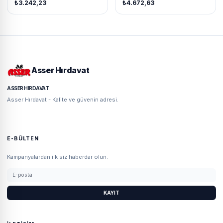
₺3.242,23
₺4.672,63
Asser Hırdavat
ASSER HIRDAVAT
Asser Hırdavat - Kalite ve güvenin adresi.
E-BÜLTEN
Kampanyalardan ilk siz haberdar olun.
KAYIT