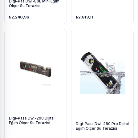
Digi-Pas Dwl-80E Mini Eğim
Ölçer Su Terazisi
₺2.240,96
₺2.813,11
Digi-Pass Dwl-200 Dijital
Eğim Ölçer Su Terazisi
Digi-Pass Dwl-280 Pro Dijital
Eğim Ölçer Su Terazisi