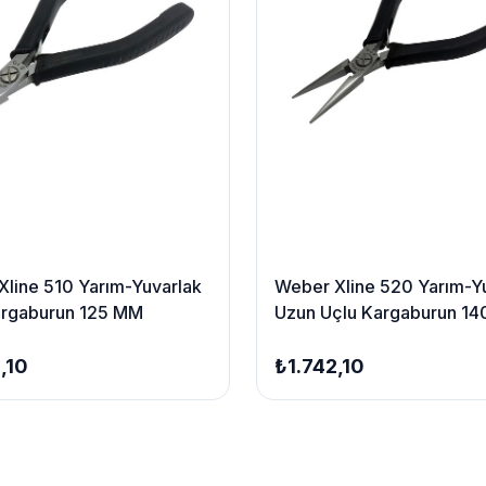
line 510 Yarım-Yuvarlak
Weber Xline 520 Yarım-Y
argaburun 125 MM
Uzun Uçlu Kargaburun 1
,10
₺1.742,10