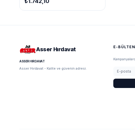
₺1.742,10
E-BÜLTE
Asser Hırdavat
Kampanyalarda
ASSER HIRDAVAT
Asser Hırdavat - Kalite ve güvenin adresi.