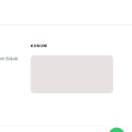
KONUM
ami Sokak