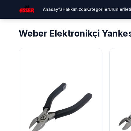
Anasayfa
Hakkımızda
Kategoriler
Ürünler
İle
Weber Elektronikçi Yanke