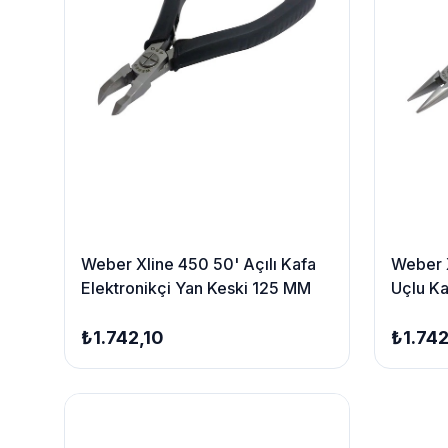
Weber Xline 450 50' Açılı Kafa
Weber X
Elektronikçi Yan Keski 125 MM
Uçlu K
₺1.742,10
₺1.742