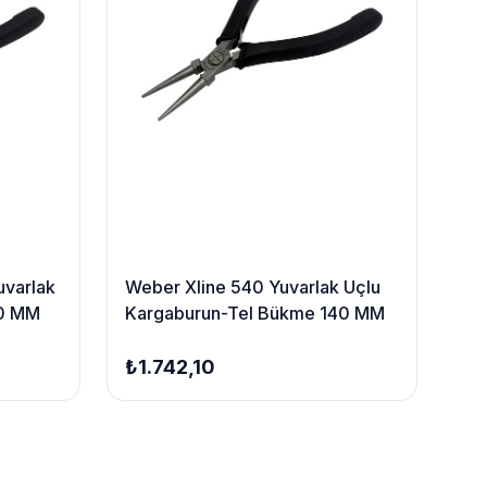
uvarlak
Weber Xline 540 Yuvarlak Uçlu
40 MM
Kargaburun-Tel Bükme 140 MM
₺1.742,10