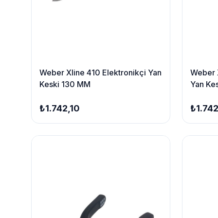
Weber Xline 410 Elektronikçi Yan
Weber X
Keski 130 MM
Yan Ke
₺1.742,10
₺1.742