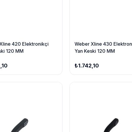
line 420 Elektronikçi
Weber Xline 430 Elektron
ski 120 MM
Yan Keski 120 MM
,10
₺1.742,10