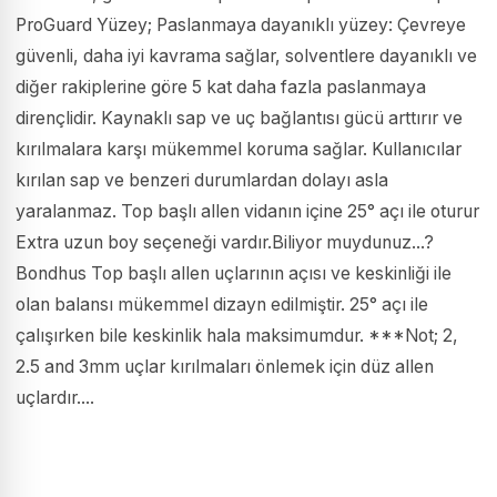
ProGuard Yüzey; Paslanmaya dayanıklı yüzey: Çevreye
güvenli, daha iyi kavrama sağlar, solventlere dayanıklı ve
diğer rakiplerine göre 5 kat daha fazla paslanmaya
dirençlidir. Kaynaklı sap ve uç bağlantısı gücü arttırır ve
kırılmalara karşı mükemmel koruma sağlar. Kullanıcılar
kırılan sap ve benzeri durumlardan dolayı asla
yaralanmaz. Top başlı allen vidanın içine 25° açı ile oturur
Extra uzun boy seçeneği vardır.Biliyor muydunuz...?
Bondhus Top başlı allen uçlarının açısı ve keskinliği ile
olan balansı mükemmel dizayn edilmiştir. 25° açı ile
çalışırken bile keskinlik hala maksimumdur. ***Not; 2,
2.5 and 3mm uçlar kırılmaları önlemek için düz allen
uçlardır....