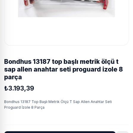
bondhus 13187 top başlı metrik ölçü t
sap allen anahtar seti proguard i̇zole 8
parça
₺3.193,39
Bondhus 13187 Top Başlı Metrik Ölçü T Sap Allen Anahtar Seti
Proguard İzole 8 Parça