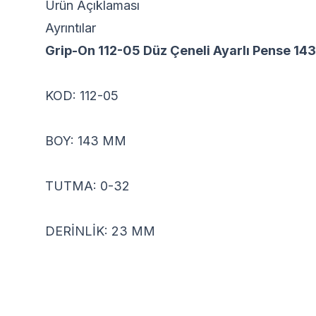
Ürün Açıklaması
Ayrıntılar
Grip-On 112-05 Düz Çeneli Ayarlı Pense 1
KOD: 112-05
BOY: 143 MM
TUTMA: 0-32
DERİNLİK: 23 MM