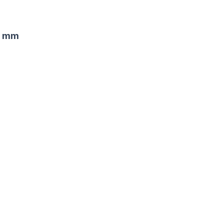
43 mm