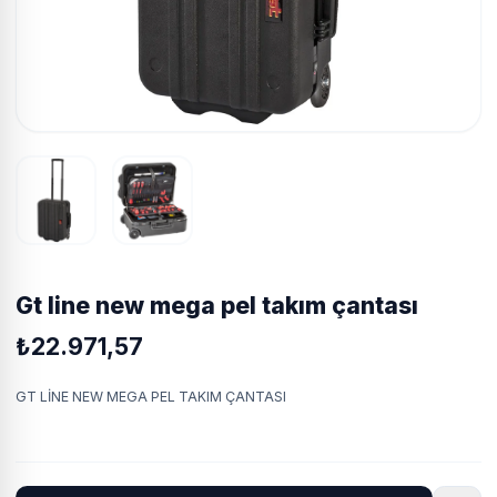
gt li̇ne new mega pel takim çantasi
₺22.971,57
GT LİNE NEW MEGA PEL TAKIM ÇANTASI