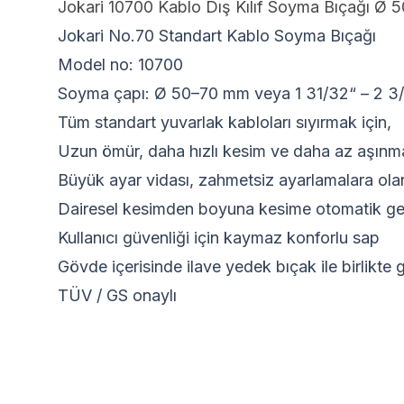
Jokari 10700 Kablo Dış Kılıf Soyma Bıçağı Ø 
Jokari No.70 Standart Kablo Soyma Bıçağı
Model no: 10700
Soyma çapı: Ø 50–70 mm veya 1 31/32“ – 2 3
Tüm standart yuvarlak kabloları sıyırmak için,
Uzun ömür, daha hızlı kesim ve daha az aşınma
Büyük ayar vidası, zahmetsiz ayarlamalara ola
Dairesel kesimden boyuna kesime otomatik ge
Kullanıcı güvenliği için kaymaz konforlu sap
Gövde içerisinde ilave yedek bıçak ile birlikte g
TÜV / GS onaylı