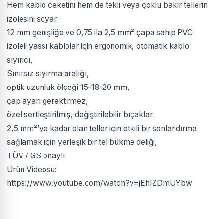
Hem kablo ceketini hem de tekli veya çoklu bakır tellerin
izolesini soyar
12 mm genişliğe ve 0,75 ila 2,5 mm² çapa sahip PVC
izoleli yassı kablolar için ergonomik, otomatik kablo
sıyırıcı,
Sınırsız sıyırma aralığı,
optik uzunluk ölçeği 15-18-20 mm,
çap ayarı gerektirmez,
özel sertleştirilmiş, değiştirilebilir bıçaklar,
2,5 mm²’ye kadar olan teller için etkili bir sonlandırma
sağlamak için yerleşik bir tel bükme deliği,
TÜV / GS onaylı
Ürün Videosu:
https://www.youtube.com/watch?v=jEhIZDmUYbw