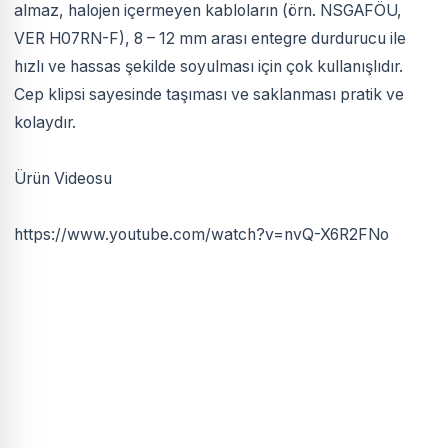
almaz, halojen içermeyen kabloların (örn. NSGAFÖU,
VER H07RN-F), 8 – 12 mm arası entegre durdurucu ile
hızlı ve hassas şekilde soyulması için çok kullanışlıdır.
Cep klipsi sayesinde taşıması ve saklanması pratik ve
kolaydır.
Ürün Videosu
https://www.youtube.com/watch?v=nvQ-X6R2FNo