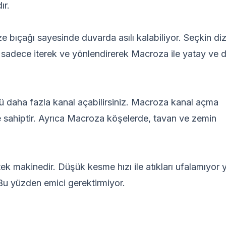
ır.
 bıçağı sayesinde duvarda asılı kalabiliyor. Seçkin di
 sadece iterek ve yönlendirerek Macroza ile yatay ve 
ü daha fazla kanal açabilirsiniz. Macroza kanal açma
 sahiptir. Ayrıca Macroza köşelerde, tavan ve zemin
 makinedir. Düşük kesme hızı ile atıkları ufalamıyor 
 Bu yüzden emici gerektirmiyor.