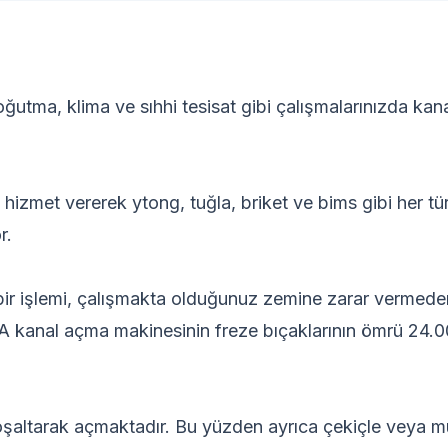
oğutma, klima ve sıhhi tesisat gibi çalışmalarınızda kan
zmet vererek ytong, tuğla, briket ve bims gibi her tür
r.
 bir işlemi, çalışmakta olduğunuz zemine zarar vermede
 kanal açma makinesinin freze bıçaklarının ömrü 24.
şaltarak açmaktadır. Bu yüzden ayrıca çekiçle veya m