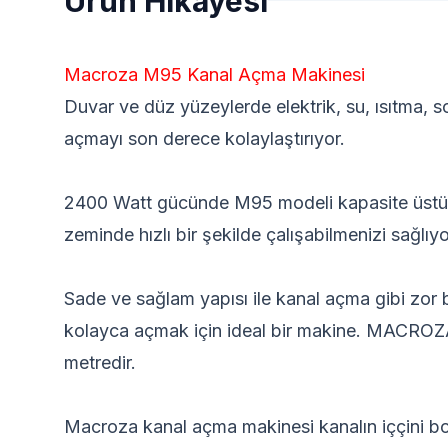
Ürün Hikayesi
Macroza M95 Kanal Açma Makinesi
Duvar ve düz yüzeylerde elektrik, su, ısıtma, s
açmayı son derece kolaylaştırıyor.
2400 Watt gücünde M95 modeli kapasite üstü hi
zeminde hızlı bir şekilde çalışabilmenizi sağlıyo
Sade ve sağlam yapısı ile kanal açma gibi zor
kolayca açmak için ideal bir makine. MACROZA
metredir.
Macroza kanal açma makinesi kanalın iççini bo