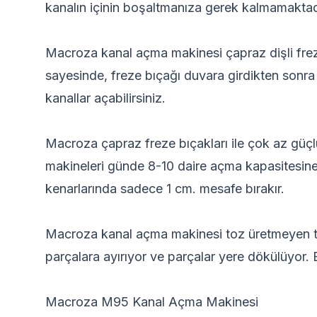
kanalın içinin boşaltmanıza gerek kalmamaktad
Macroza kanal açma makinesi çapraz dişli freze
sayesinde, freze bıçağı duvara girdikten sonra
kanallar açabilirsiniz.
Macroza çapraz freze bıçakları ile çok az güçl
makineleri günde 8-10 daire açma kapasitesine
kenarlarında sadece 1 cm. mesafe bırakır.
Macroza kanal açma makinesi toz üretmeyen tek
parçalara ayırıyor ve parçalar yere dökülüyor.
Macroza M95 Kanal Açma Makinesi