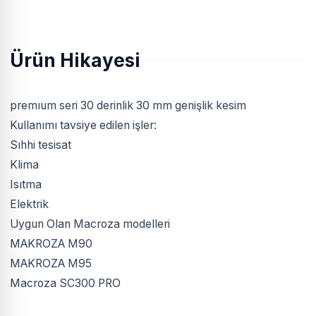
Ürün Hikayesi
premıum seri 30 derinlik 30 mm genişlik kesim
Kullanımı tavsiye edilen işler:
Sıhhi tesisat
Klima
Isıtma
Elektrik
Uygun Olan Macroza modelleri
MAKROZA M90
MAKROZA M95
Macroza SC300 PRO