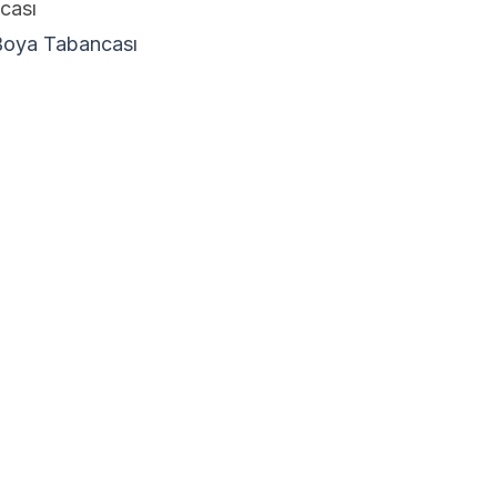
cası
Boya Tabancası