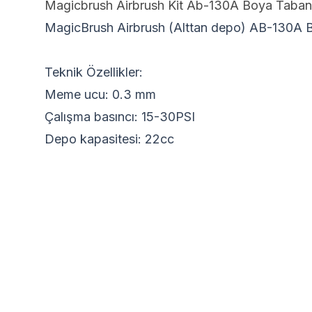
Magicbrush Airbrush Kit Ab-130A Boya Taban
MagicBrush Airbrush (Alttan depo) AB-130A 
Teknik Özellikler:
Meme ucu: 0.3 mm
Çalışma basıncı: 15-30PSI
Depo kapasitesi: 22cc