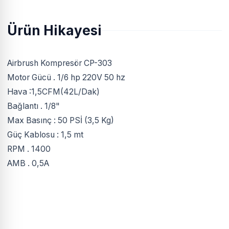
Ürün Hikayesi
Airbrush Kompresör CP-303
Motor Gücü . 1/6 hp 220V 50 hz
Hava :1,5CFM(42L/Dak)
Bağlantı . 1/8"
Max Basınç : 50 PSİ (3,5 Kg)
Güç Kablosu : 1,5 mt
RPM . 1400
AMB . 0,5A