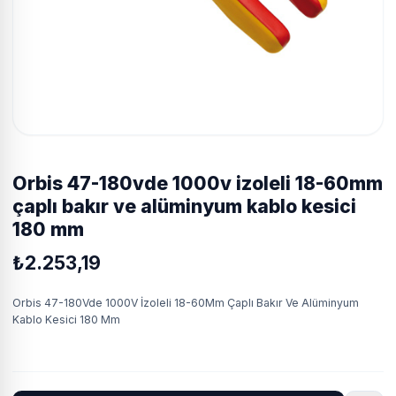
orbis 47-180vde 1000v i̇zoleli 18-60mm
çaplı bakır ve alüminyum kablo kesici
180 mm
₺2.253,19
Orbis 47-180Vde 1000V İzoleli 18-60Mm Çaplı Bakır Ve Alüminyum
Kablo Kesici 180 Mm