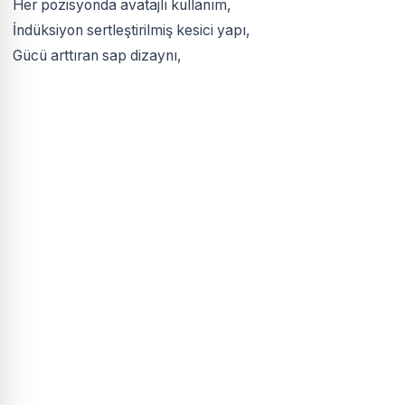
Her pozisyonda avatajlı kullanım,
İndüksiyon sertleştirilmiş kesici yapı,
Gücü arttıran sap dizaynı,