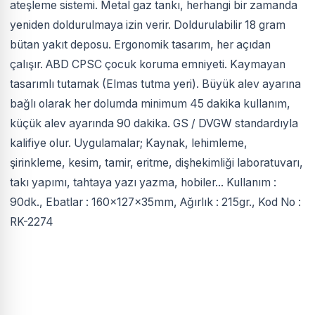
ateşleme sistemi. Metal gaz tankı, herhangi bir zamanda
yeniden doldurulmaya izin verir. Doldurulabilir 18 gram
bütan yakıt deposu. Ergonomik tasarım, her açıdan
çalışır. ABD CPSC çocuk koruma emniyeti. Kaymayan
tasarımlı tutamak (Elmas tutma yeri). Büyük alev ayarına
bağlı olarak her dolumda minimum 45 dakika kullanım,
küçük alev ayarında 90 dakika. GS / DVGW standardıyla
kalifiye olur. Uygulamalar; Kaynak, lehimleme,
şirinkleme, kesim, tamir, eritme, dişhekimliği laboratuvarı,
takı yapımı, tahtaya yazı yazma, hobiler... Kullanım :
90dk., Ebatlar : 160x127x35mm, Ağırlık : 215gr., Kod No :
RK-2274