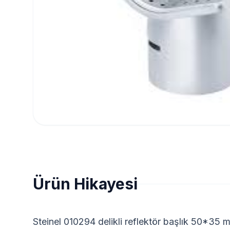
Ürün Hikayesi
Steinel 010294 delikli reflektör başlık 50*35 