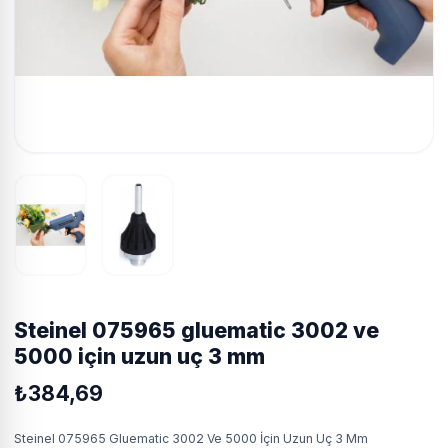
steinel 075965 gluematic 3002 ve
5000 i̇çin uzun uç 3 mm
₺384,69
Steinel 075965 Gluematic 3002 Ve 5000 İçin Uzun Uç 3 Mm