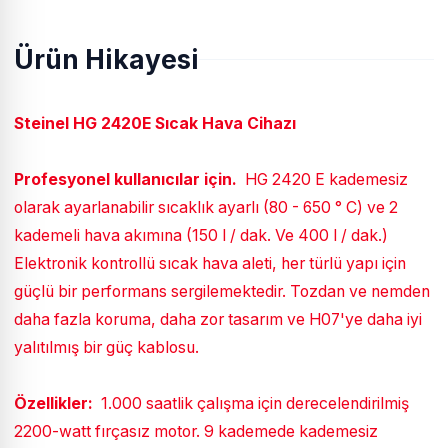
Ürün Hikayesi
Steinel HG 2420E Sıcak Hava Cihazı
Profesyonel kullanıcılar için.
HG 2420 E kademesiz
olarak ayarlanabilir sıcaklık ayarlı (80 - 650 ° C) ve 2
kademeli hava akımına (150 l / dak. Ve 400 l / dak.)
Elektronik kontrollü sıcak hava aleti, her türlü yapı için
güçlü bir performans sergilemektedir. Tozdan ve nemden
daha fazla koruma, daha zor tasarım ve H07'ye daha iyi
yalıtılmış bir güç kablosu.
Özellikler:
1.000 saatlik çalışma için derecelendirilmiş
2200-watt fırçasız motor. 9 kademede kademesiz