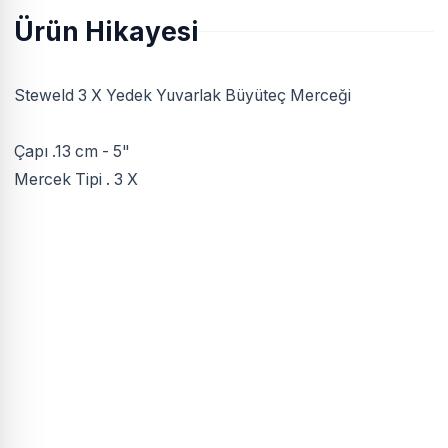
Ürün Hikayesi
Steweld 3 X Yedek Yuvarlak Büyüteç Merceği
Çapı .13 cm - 5"
Mercek Tipi . 3 X