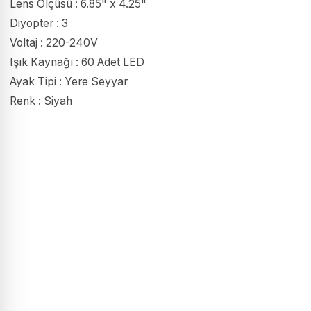
Lens Ölçüsü : 6.85" x 4.25"
Diyopter : 3
Voltaj : 220-240V
Işık Kaynağı : 60 Adet LED
Ayak Tipi : Yere Seyyar
Renk : Siyah