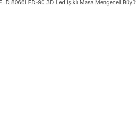
WELD 8066LED-90 3D Led Işıklı Masa Mengeneli Büyü