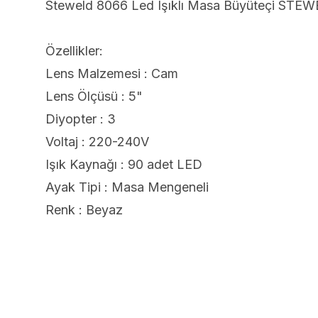
Steweld 8066 Led Işıklı Masa Büyüteçi STE
Özellikler:
Lens Malzemesi : Cam
Lens Ölçüsü : 5"
Diyopter : 3
Voltaj : 220-240V
Işık Kaynağı : 90 adet LED
Ayak Tipi : Masa Mengeneli
Renk : Beyaz