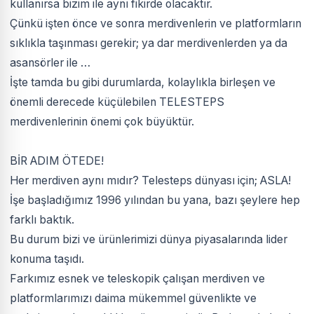
kullanırsa bizim ile aynı fikirde olacaktır.
Çünkü işten önce ve sonra merdivenlerin ve platformların
sıklıkla taşınması gerekir; ya dar merdivenlerden ya da
asansörler ile …
İşte tamda bu gibi durumlarda, kolaylıkla birleşen ve
önemli derecede küçülebilen TELESTEPS
merdivenlerinin önemi çok büyüktür.
BİR ADIM ÖTEDE!
Her merdiven aynı mıdır? Telesteps dünyası için; ASLA!
İşe başladığımız 1996 yılından bu yana, bazı şeylere hep
farklı baktık.
Bu durum bizi ve ürünlerimizi dünya piyasalarında lider
konuma taşıdı.
Farkımız esnek ve teleskopik çalışan merdiven ve
platformlarımızı daima mükemmel güvenlikte ve