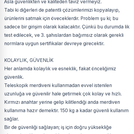
Asla güvenlikten ve kaliteden taviz vermeyiz.
Tabi ki diğerleri de patentli çözümlerimizi kopyalayıp,
ürünlerini satmak için öveceklerdir. Problem şu ki; bu
sadece bir girişim olarak kalacaktır. Çünkü bu durumda lik
test edilecek, ve 3. şahıslardan bağımsız olarak gerekli
normlara uygun sertifikalar devreye girecektir.
KOLAYLIK, GÜVENLİK
Her anlamda kolaylık ve esneklik, fakat önceliğimiz
güvenlik.
Teleskopik merdiveni kullanmadan evvel istenilen
uzunluğa ve güvenilir hale getirmek çok kolay ve hızlı.
Kırmızı anahtar yerine gelip kilitlendiği anda merdiven
kullanıma hazır demektir. 150 kg a kadar güvenli kullanım
sağlar.
Bir de güvenliği sağlayan; iş için doğru yüksekliğe