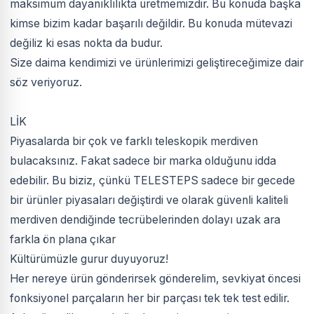
maksimum dayanıklılıkta üretmemizdir. Bu konuda başka
kimse bizim kadar başarılı değildir. Bu konuda mütevazi
değiliz ki esas nokta da budur.
Size daima kendimizi ve ürünlerimizi geliştireceğimize dair
söz veriyoruz.
LİK
Piyasalarda bir çok ve farklı teleskopik merdiven
bulacaksınız. Fakat sadece bir marka olduğunu idda
edebilir. Bu biziz, çünkü TELESTEPS sadece bir gecede
bir ürünler piyasaları değiştirdi ve olarak güvenli kaliteli
merdiven dendiğinde tecrübelerinden dolayı uzak ara
farkla ön plana çıkar
Kültürümüzle gurur duyuyoruz!
Her nereye ürün gönderirsek gönderelim, sevkiyat öncesi
fonksiyonel parçaların her bir parçası tek tek test edilir.