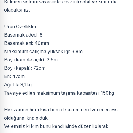
Kitlenen sistemi sayesinde devamlı sabit ve konforlu
olacaksınız.
Ürün Özellikleri
Basamak adedi: 8
Basamak eni: 40mm
Maksimum çalışma yüksekliği: 3,8m
Boy (komple açık): 2,6m
Boy (kapalı): 72cm
En: 47cm
Ağırlık: 8,1kg
Tavsiye edilen maksimum taşıma kapasitesi: 150kg
Her zaman hem kısa hem de uzun merdivenin en iyisi
olduğuna ikna olduk.
Ve eminiz ki kim bunu kendi işinde düzenli olarak