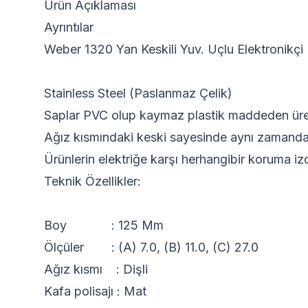
Ürün Açıklaması
Ayrıntılar
Weber 1320 Yan Keskili Yuv. Uçlu Elektronikçi
Stainless Steel (Paslanmaz Çelik)
Saplar PVC olup kaymaz plastik maddeden üret
Ağız kısmındaki keski sayesinde aynı zamanda
Ürünlerin elektriğe karşı herhangibir koru
Teknik Özellikler:
Boy : 125 Mm
Ölçüler : (A) 7.0, (B) 11.0, (C) 27.0
Ağız kısmı : Dişli
Kafa polisajı : Mat