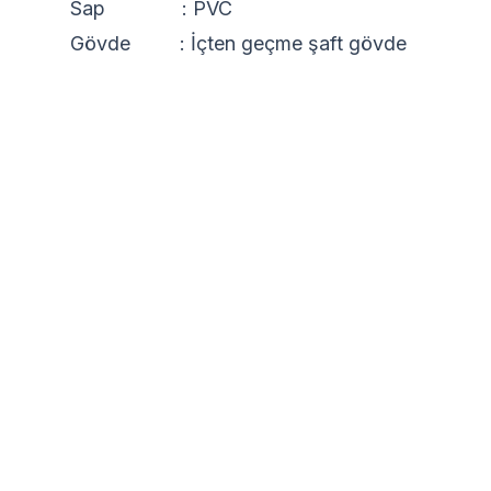
Sap : PVC
Gövde : İçten geçme şaft gövde