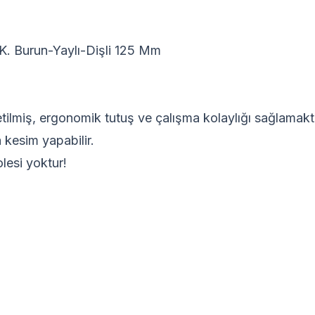
 K. Burun-Yaylı-Dişli 125 Mm
ilmiş, ergonomik tutuş ve çalışma kolaylığı sağlamakt
 kesim yapabilir.
ma izolesi yoktur!