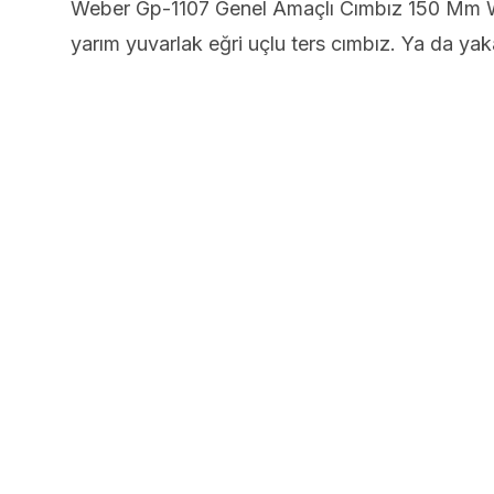
Weber Gp-1107 Genel Amaçlı Cımbız 150 Mm We
yarım yuvarlak eğri uçlu ters cımbız. Ya da ya