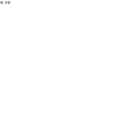
ce ve