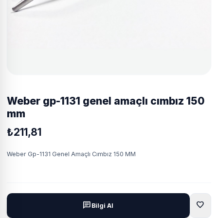
weber gp-1131 genel amaçlı cımbız 150
mm
₺211,81
Weber Gp-1131 Genel Amaçlı Cımbız 150 MM
favorite
chat
Bilgi Al