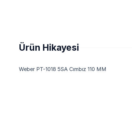
Ürün Hikayesi
Weber PT-1018 5SA Cımbız 110 MM