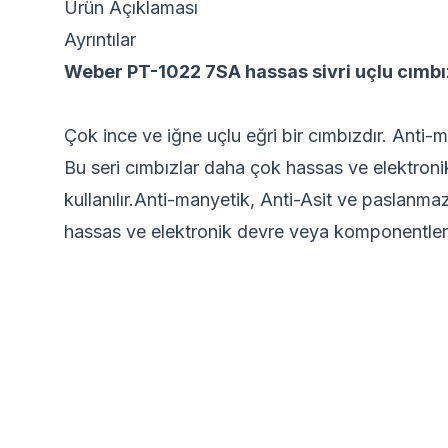
Ürün Açıklaması
Ayrıntılar
Weber PT-1022 7SA hassas sivri uçlu cımb
Çok ince ve iğne uçlu eğri bir cımbızdır. Anti
Bu seri cımbızlar daha çok hassas ve elektron
kullanılır.Anti-manyetik, Anti-Asit ve paslanma
hassas ve elektronik devre veya komponentlere 