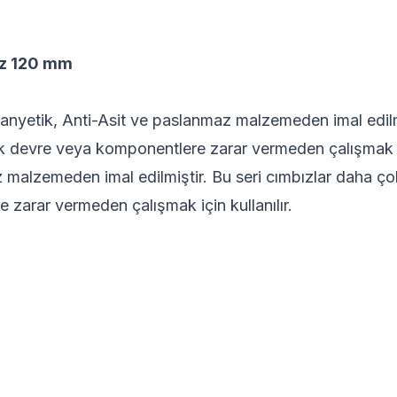
ız 120 mm
-manyetik, Anti-Asit ve paslanmaz malzemeden imal edilm
ik devre veya komponentlere zarar vermeden çalışmak 
z malzemeden imal edilmiştir. Bu seri cımbızlar daha ço
zarar vermeden çalışmak için kullanılır.