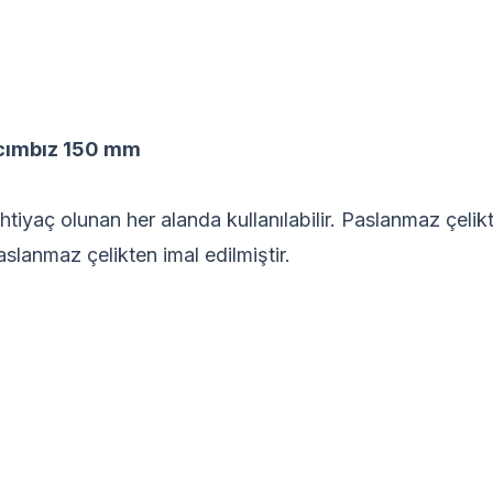
 cımbız 150 mm
İhtiyaç olunan her alanda kullanılabilir. Paslanmaz çelik
aslanmaz çelikten imal edilmiştir.