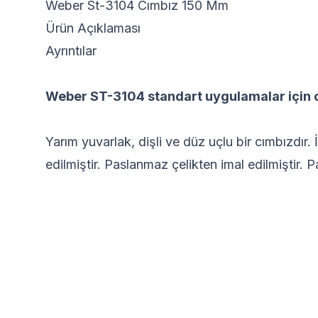
Weber St-3104 Cımbız 150 Mm
Ürün Açıklaması
Ayrıntılar
Weber ST-3104 standart uygulamalar için
Yarım yuvarlak, dişli ve düz uçlu bir cımbızdır. 
edilmiştir. Paslanmaz çelikten imal edilmiştir. P