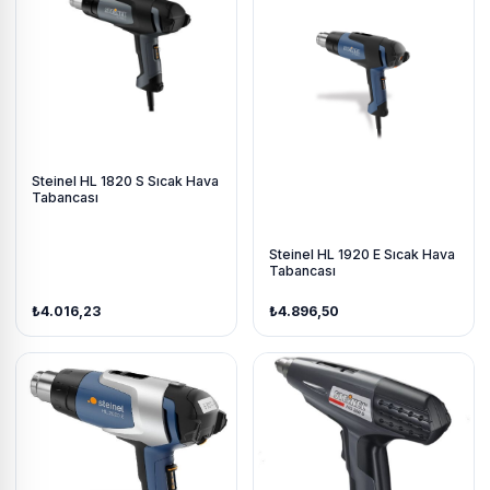
Steinel HL 1820 S Sıcak Hava
Tabancası
Steinel HL 1920 E Sıcak Hava
Tabancası
₺4.016,23
₺4.896,50