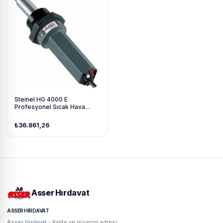
Steinel HG 4000 E
Profesyonel Sıcak Hava
Tabancası 1750 Watt
₺36.861,26
Asser Hırdavat
ASSER HIRDAVAT
Asser Hırdavat - Kalite ve güvenin adresi.