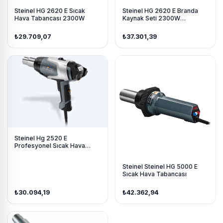
Steinel HG 2620 E Sıcak
Steinel HG 2620 E Branda
Hava Tabancası 2300W
Kaynak Seti 2300W
Profesyonel
₺29.709,07
₺37.301,39
Steinel Hg 2520 E
Profesyonel Sıcak Hava
Tabancası
Steinel Steinel HG 5000 E
Sıcak Hava Tabancası
₺30.094,19
₺42.362,94