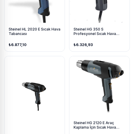
Steinel HL 2020 E Sıcak Hava
Steinel HG 350 S
Tabancası
Profesyonel Sıcak Hava
Tabancası
₺6.877,10
₺6.326,93
Steinel HG 2120 E Araç
Kaplama İçin Sıcak Hava
Tabancası