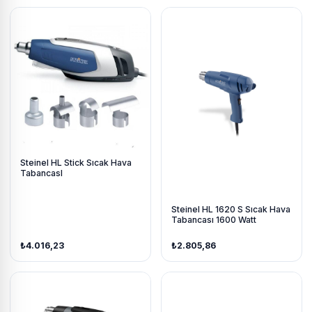
Steinel HL Stick Sıcak Hava
TabancasI
Steinel HL 1620 S Sıcak Hava
Tabancası 1600 Watt
₺4.016,23
₺2.805,86