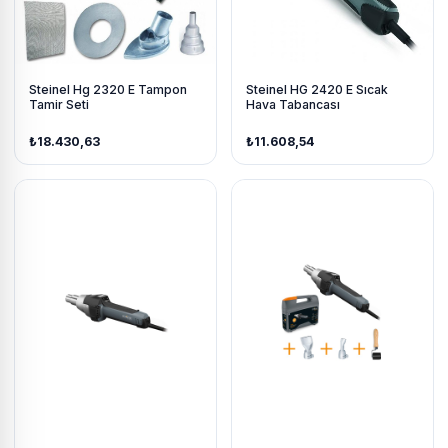
Steinel Hg 2320 E Tampon
Steinel HG 2420 E Sıcak
Tamir Seti
Hava Tabancası
₺18.430,63
₺11.608,54