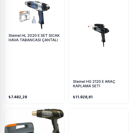
Steinel HL 2020 E SET SICAK
HAVA TABANCASI ÇANTALI
Steinel HG 2120 E ARAÇ
KAPLAMA SETİ
₺7.482,28
₺11.828,61