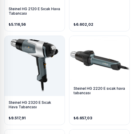
Steinel HG 2120 E Sıcak Hava
Tabancası
₺5.116,56
₺6.602,02
Steinel HG 2220 E sıcak hava
tabancası
Steinel HG 2320 E Sıcak
Hava Tabancası
₺9.517,91
₺6.657,03