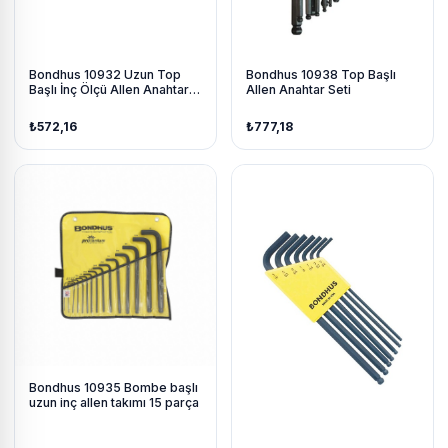
Bondhus 10932 Uzun Top
Bondhus 10938 Top Başlı
Başlı İnç Ölçü Allen Anahtar
Allen Anahtar Seti
Seti Proguard
₺572,16
₺777,18
Bondhus 10935 Bombe başlı
uzun inç allen takımı 15 parça