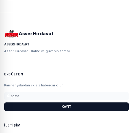
Asser Hırdavat
ASSER HIRDAVAT
Asser Hırdavat - Kalite ve güvenin adresi.
E-BÜLTEN
Kampanyalardan ilk siz haberdar olun.
KAYIT
İLETIŞIM