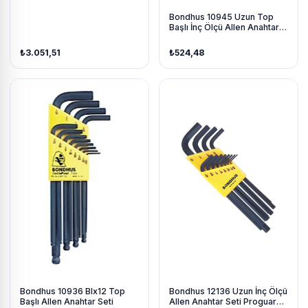
Bondhus 10945 Uzun Top
Başlı İnç Ölçü Allen Anahtar
Seti Proguard İzole 7 Parça
₺3.051,51
₺524,48
Bondhus 10936 Blx12 Top
Bondhus 12136 Uzun İnç Ölçü
Başlı Allen Anahtar Seti
Allen Anahtar Seti Proguard