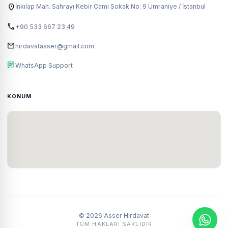
location_on
İnkılap Mah. Sahrayı Kebir Cami Sokak No: 9 Ümraniye / İstanbul
call
+90 533 667 23 49
mail
hirdavatasser@gmail.com
chat
WhatsApp Support
KONUM
© 2026 Asser Hırdavat
TÜM HAKLARI SAKLIDIR