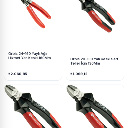
Orbis 24-160 Yaylı Ağır
Hizmet Yan Keski 160Mm
Orbis 28-130 Yan Keski Sert
Teller İçin 130Mm
₺2.060,85
₺1.099,12