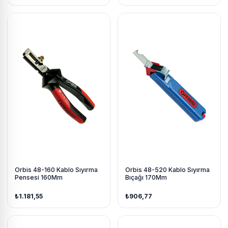
Orbis 48-160 Kablo Sıyırma
Orbis 48-520 Kablo Sıyırma
Pensesi 160Mm
Bıçağı 170Mm
₺1.181,55
₺906,77