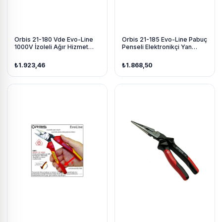
Orbis 21-180 Vde Evo-Line
Orbis 21-185 Evo-Line Pabuç
1000V İzoleli Ağır Hizmet
Penseli Elektronikçi Yan
Açılı Yan Keski 180 Mm
Keski Ağır Hizmet 180 Mm
₺1.923,46
₺1.868,50