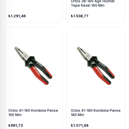
Orbis 38-160 Ağır Hizmet
Tepe Keski 160 Mm
₺1.291,46
₺1.538,77
Orbis 41-160 Kombine Pense
Orbis 41-180 Kombine Pense
160 Mm
180 Mm
₺961,73
₺1.071,64