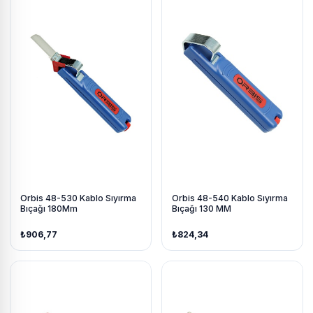
Orbis 48-530 Kablo Sıyırma
Orbis 48-540 Kablo Sıyırma
Bıçağı 180Mm
Bıçağı 130 MM
₺906,77
₺824,34