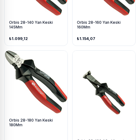
Orbis 28-140 Yan Keski
Orbis 28-160 Yan Keski
145Mm
160Mm
₺1.099,12
₺1.154,07
Orbis 28-180 Yan Keski
180Mm