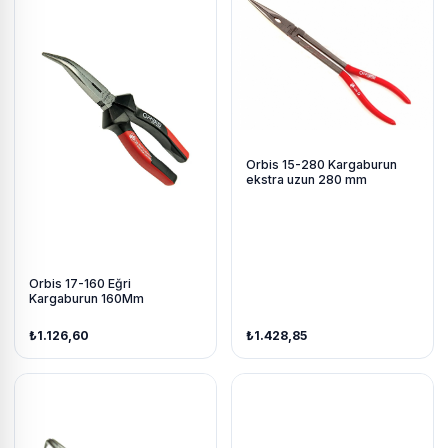
Orbis 15-280 Kargaburun
ekstra uzun 280 mm
Orbis 17-160 Eğri
Kargaburun 160Mm
₺1.126,60
₺1.428,85