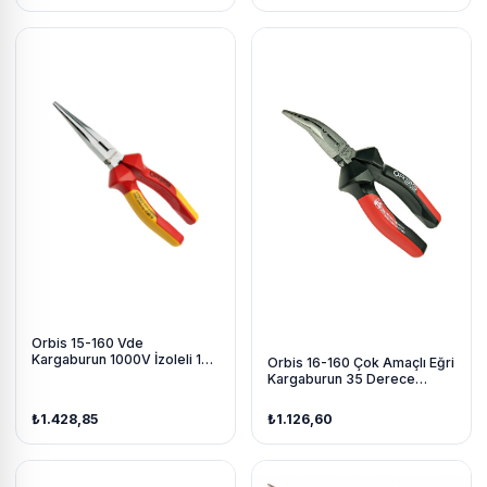
Orbis 15-160 Vde
Kargaburun 1000V İzoleli 160
Orbis 16-160 Çok Amaçlı Eğri
Mm
Kargaburun 35 Derece
160Mm
₺1.428,85
₺1.126,60