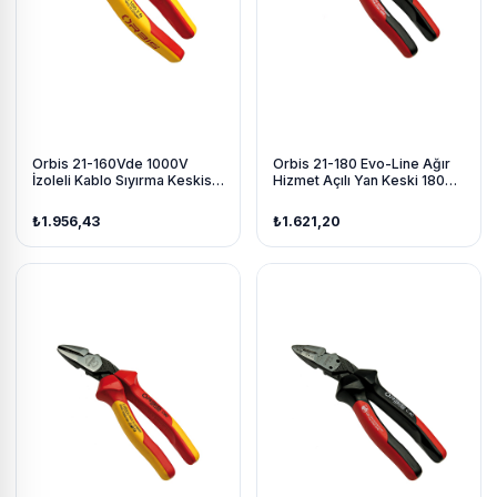
Orbis 21-160Vde 1000V
Orbis 21-180 Evo-Line Ağır
İzoleli Kablo Sıyırma Keskisi
Hizmet Açılı Yan Keski 180
160Mm
Mm
₺1.956,43
₺1.621,20